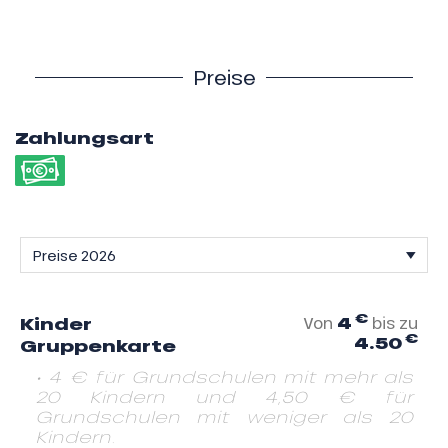
Preise
Zahlungsart
€
4
Kinder
Von
bis zu
€
4.50
Gruppenkarte
• 4 € für Grundschulen mit mehr als
20 Kindern und 4,50 € für
Grundschulen mit weniger als 20
Kindern.