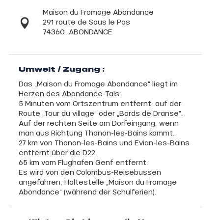
Maison du Fromage Abondance
291 route de Sous le Pas
74360
ABONDANCE
Umwelt / Zugang :
Das „Maison du Fromage Abondance“ liegt im
Herzen des Abondance-Tals:
5 Minuten vom Ortszentrum entfernt, auf der
Route „Tour du village“ oder „Bords de Dranse“.
Auf der rechten Seite am Dorfeingang, wenn
man aus Richtung Thonon-les-Bains kommt.
27 km von Thonon-les-Bains und Evian-les-Bains
entfernt über die D22.
65 km vom Flughafen Genf entfernt.
Es wird von den Colombus-Reisebussen
angefahren, Haltestelle „Maison du Fromage
Abondance“ (während der Schulferien).