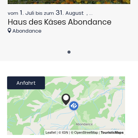
1.
31.
Juli
August
,
...
vom
bis zum
Haus des Käses Abondance
Abondance
Anfahrt