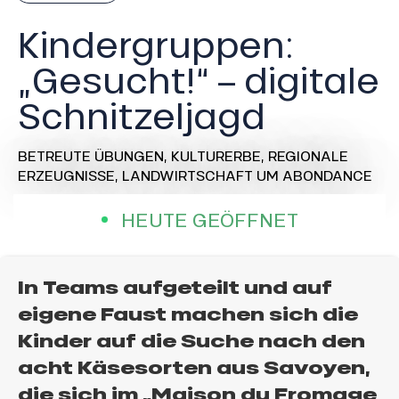
Kindergruppen:
„Gesucht!“ – digitale
Schnitzeljagd
BETREUTE ÜBUNGEN,
KULTURERBE,
REGIONALE
ERZEUGNISSE,
LANDWIRTSCHAFT
UM ABONDANCE
HEUTE GEÖFFNET
In Teams aufgeteilt und auf
eigene Faust machen sich die
Kinder auf die Suche nach den
acht Käsesorten aus Savoyen,
die sich im „Maison du Fromage