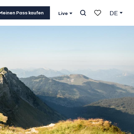
DE
Meinen Pass kaufen
Live
Suche
Voir les favoris