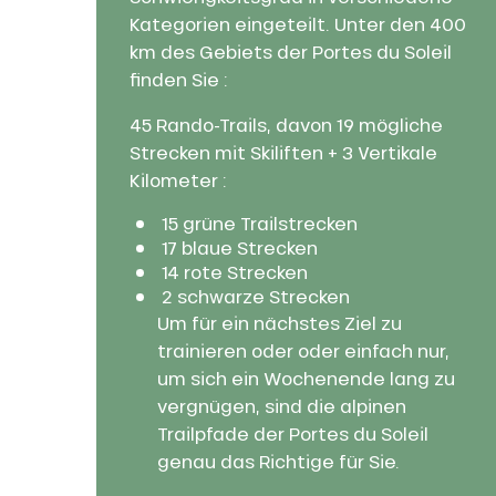
Kategorien eingeteilt. Unter den 400
km des Gebiets der Portes du Soleil
finden Sie :
45 Rando-Trails, davon 19 mögliche
Strecken mit Skiliften + 3 Vertikale
Kilometer :
15 grüne Trailstrecken
17 blaue Strecken
14 rote Strecken
2 schwarze Strecken
Um für ein nächstes Ziel zu
trainieren oder oder einfach nur,
um sich ein Wochenende lang zu
vergnügen, sind die alpinen
Trailpfade der Portes du Soleil
nSKI
genau das Richtige für Sie.