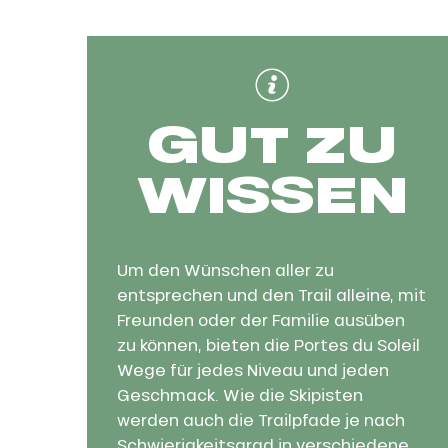
GUT ZU
WISSEN
Um den Wünschen aller zu
entsprechen und den Trail alleine, mit
he
Freunden oder der Familie ausüben
zu können, bieten die Portes du Soleil
Wege für jedes Niveau und jeden
Geschmack. Wie die Skipisten
werden auch die Trailpfade je nach
Schwierigkeitsgrad in verschiedene