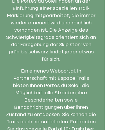
Die Portes du Soleil haben an der
Einführung einer speziellen Trail-
Markierung mitgearbeitet, die immer
N!
wieder erneuert wird und reichlich
vorhanden ist. Die Anzeige des
Schwierigkeitsgrads orientiert sich an
der Farbgebung der Skipisten: von
grün bis schwarz findet jeder etwas
für sich.
Ein eigenes Webportal: In
Partnerschaft mit Espace Trails
bieten Ihnen Portes du Soleil die
Möglichkeit, alle Strecken, ihre
Besonderheiten sowie
Benachrichtigungen über ihren
Zustand zu entdecken. Sie können die
Trails auch herunterladen. Entdecken
Sie das spezielle Portal für Trails hier.