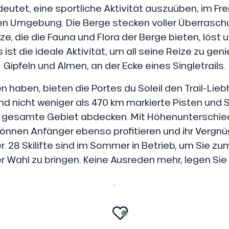
deutet, eine sportliche Aktivität auszuüben, im Frei
n Umgebung. Die Berge stecken voller Überrasch
ze, die die Fauna und Flora der Berge bieten, löst
 ist die ideale Aktivität, um all seine Reize zu ge
Gipfeln und Almen, an der Ecke eines Singletrails.
 haben, bieten die Portes du Soleil den Trail-Lie
d nicht weniger als 470 km markierte Pisten und Si
s gesamte Gebiet abdecken. Mit Höhenunterschie
önnen Anfänger ebenso profitieren und ihr Vergnü
r. 28 Skilifte sind im Sommer in Betrieb, um Sie zu
er Wahl zu bringen. Keine Ausreden mehr, legen Sie 
.
AJOUTER 