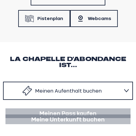
Pistenplan
Webcams
LA CHAPELLE D'ABONDANCE
IST...
Meinen Aufenthalt buchen
Im Winter zu tun
Meinen Pass kaufen
Meine Unterkunft buchen
Im Sommer zu tun