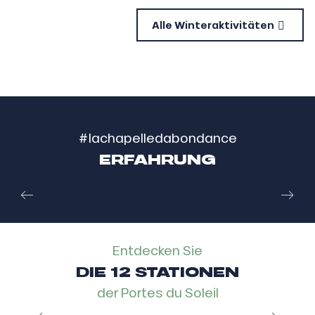
Alle Winteraktivitäten
#lachapelledabondance
ERFAHRUNG
Jean Pierre David
DER OPINEL-SPEZIALIST
Entdecken Sie
DIE 12 STATIONEN
der Portes du Soleil