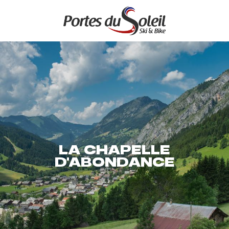
Aller
au
contenu
principal
LA CHAPELLE
D'ABONDANCE