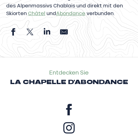
des Alpenmassivs Chablais und direkt mit den
Skiorten
Châtel
und
Abondance
verbunden.
Entdecken Sie
LA CHAPELLE D'ABONDANCE