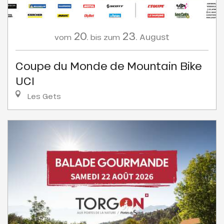
20.
23.
August
vom
bis zum
Coupe du Monde de Mountain Bike
UCI
Les Gets