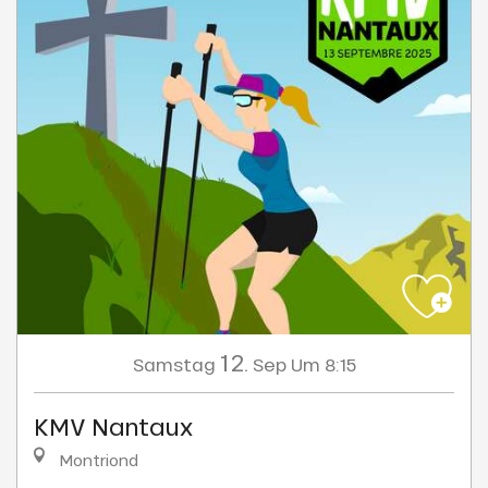
12.
Samstag
Sep
Um 8:15
KMV Nantaux
Montriond