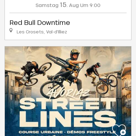
15.
Samstag
Aug
Um 9:00
Red Bull Downtime
Les Crosets, Val-d'Illiez