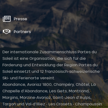
Presse
Partners
Der internationale Zusammenschluss Portes du
Soleil ist eine Organisation, die sich für die
Förderung und Entwicklung der Region Portes du
Soleil einsetzt und 12 französisch-schweizerische
Ski- und Ferienorte vereint.
Abondance, Avoriaz 1800, Champéry, Châtel, La
Chapelle d'Abondance, Les Gets, Montriond,
Morgins, Morzine-Avoriaz, Saint-Jean d'Aulps,
Torgon und Val-d'Illiez - Les Crosets - Champoussin.