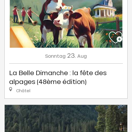
23.
Sonntag
Aug
La Belle Dimanche : la fête des
alpages (48ème édition)
Châtel