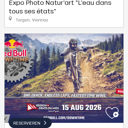
Expo Photo Natur'art "L'eau dans
tous ses états"
Torgon, Vionnaz
RESERVIEREN