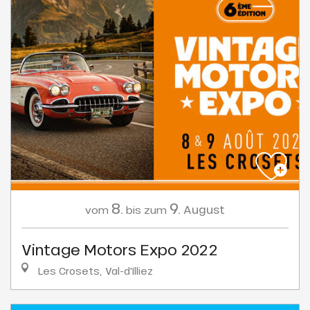
8.
9.
August
vom
bis zum
Vintage Motors Expo 2022
Les Crosets, Val-d'Illiez