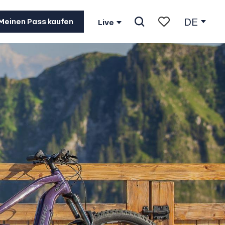
DE
Meinen Pass kaufen
Live
Suche
Voir les favoris