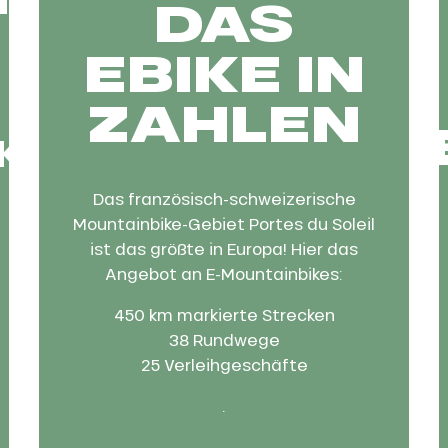
DAS
EBIKE IN
ZAHLEN
KE
Das französisch-schweizerische
Mountainbike-Gebiet Portes du Soleil
ist das größte in Europa! Hier das
Angebot an E-Mountainbikes:
450 km markierte Strecken
38 Rundwege
25 Verleihgeschäfte
.