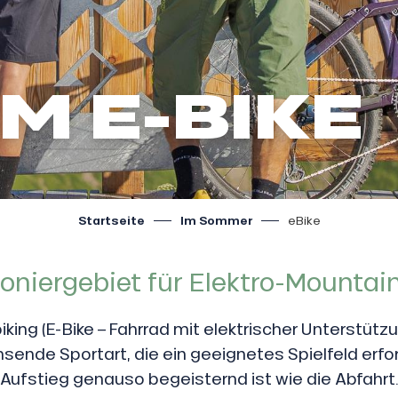
M E-BIKE
Startseite
Im Sommer
eBike
ioniergebiet für Elektro-Mountai
ing (E-Bike – Fahrrad mit elektrischer Unterstützu
sende Sportart, die ein geeignetes Spielfeld erfo
Aufstieg genauso begeisternd ist wie die Abfahrt