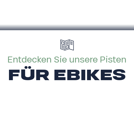
Pass’Portes du Soleil
Entdecken Sie unsere Pisten
FÜR EBIKES