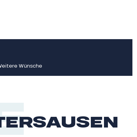
AUX FAVORIS
eitere Wünsche
E
UNTERSAUSEN