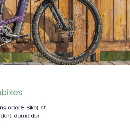
nbikes
ng oder E-Bike) ist
rdert, damit der
.