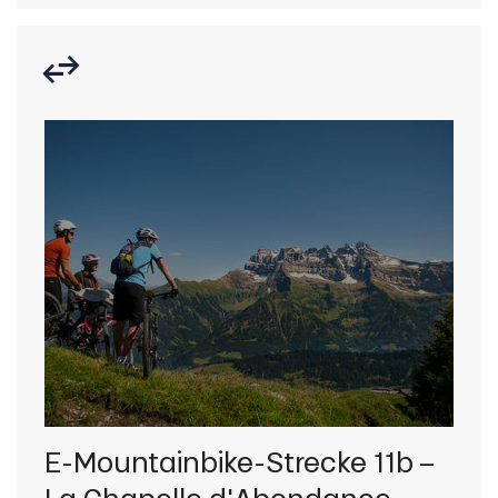
E-Mountainbike-Strecke 11b –
E-