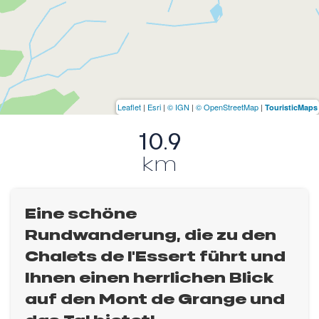
Leaflet
|
Esri
|
© IGN
|
© OpenStreetMap
|
TouristicMaps
10.9
km
Eine schöne
Rundwanderung, die zu den
Chalets de l'Essert führt und
Ihnen einen herrlichen Blick
auf den Mont de Grange und