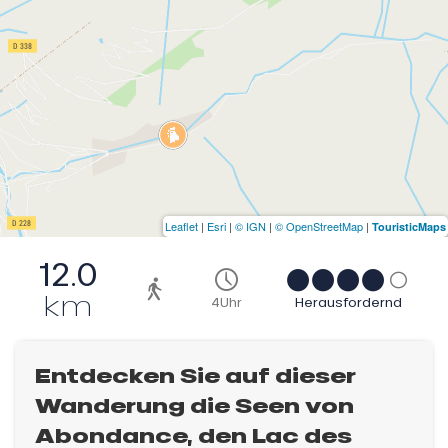
Leaflet
|
Esri
|
© IGN
|
© OpenStreetMap
|
TouristicMaps
12.0
km
4Uhr
Herausfordernd
Entdecken Sie auf dieser
Wanderung die Seen von
Abondance, den Lac des