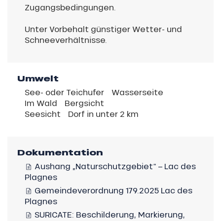
Zugangsbedingungen.
Unter Vorbehalt günstiger Wetter- und
Schneeverhältnisse.
Umwelt
See- oder Teichufer
Wasserseite
Im Wald
Bergsicht
Seesicht
Dorf in unter 2 km
Dokumentation
Aushang „Naturschutzgebiet“ – Lac des
Plagnes
Gemeindeverordnung 179.2025 Lac des
Plagnes
SURICATE: Beschilderung, Markierung,