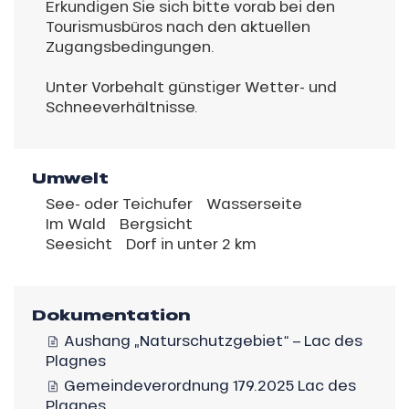
Erkundigen Sie sich bitte vorab bei den
Tourismusbüros nach den aktuellen
Zugangsbedingungen.
Unter Vorbehalt günstiger Wetter- und
Schneeverhältnisse.
Umwelt
See- oder Teichufer
Wasserseite
Im Wald
Bergsicht
Seesicht
Dorf in unter 2 km
Dokumentation
Aushang „Naturschutzgebiet“ – Lac des
Plagnes
Gemeindeverordnung 179.2025 Lac des
Plagnes