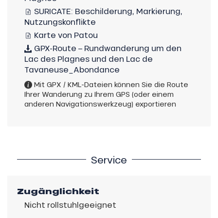
SURICATE: Beschilderung, Markierung,
Nutzungskonflikte
Karte von Patou
GPX-Route – Rundwanderung um den
Lac des Plagnes und den Lac de
Tavaneuse_Abondance
Mit GPX / KML-Dateien können Sie die Route
Ihrer Wanderung zu Ihrem GPS (oder einem
anderen Navigationswerkzeug) exportieren
Service
Zugänglichkeit
Nicht rollstuhlgeeignet