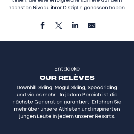
höchsten Niveau ihrer Disziplin genossen haben.
Entdecke
OUR RELÈVES
Downhill-Skiing, Mogul-Skiing, Speedriding
und vieles mehr… In jedem Bereich ist die
nächste Generation garantiert! Erfahren Sie
mehr über unsere Athleten und inspirierten
jungen Leute in jedem unserer Resorts.
La Relève Morzine
Willkommen in Morzine! Hier ist Alexis Page zu Hause,