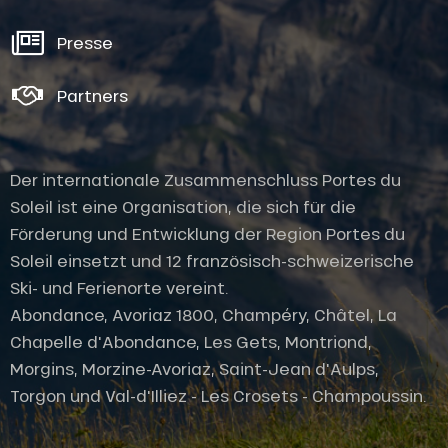
Presse
Partners
Der internationale Zusammenschluss Portes du
Soleil ist eine Organisation, die sich für die
Förderung und Entwicklung der Region Portes du
Soleil einsetzt und 12 französisch-schweizerische
Ski- und Ferienorte vereint.
Abondance, Avoriaz 1800, Champéry, Châtel, La
Chapelle d'Abondance, Les Gets, Montriond,
Morgins, Morzine-Avoriaz, Saint-Jean d'Aulps,
Torgon und Val-d'Illiez - Les Crosets - Champoussin.