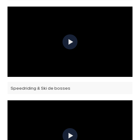
Speedriding & Ski de bosses