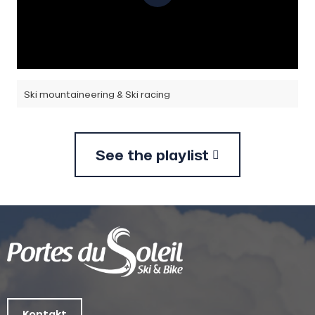
Ski mountaineering & Ski racing
See the playlist
Kontakt