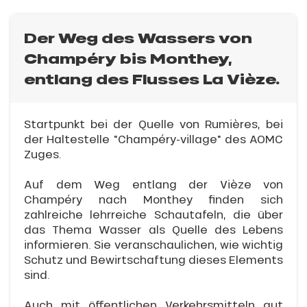
Der Weg des Wassers von
Champéry bis Monthey,
entlang des Flusses La Vièze.
Startpunkt bei der Quelle von Rumières, bei
der Haltestelle "Champéry-village" des AOMC
Zuges.
Auf dem Weg entlang der Vièze von
Champéry nach Monthey finden sich
zahlreiche lehrreiche Schautafeln, die über
das Thema Wasser als Quelle des Lebens
informieren. Sie veranschaulichen, wie wichtig
Schutz und Bewirtschaftung dieses Elements
sind.
Auch mit öffentlichen Verkehrsmitteln gut