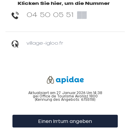
Klicken Sie hier, um die Nummer
04 50 05 51
▒▒
village-igloo.fr
Aktualisiert am 27. Januar 2026 Um 14:38
gei Office de Tourisme Avoriaz 1800
(Kennung des Angebots:
6755118
)
Einen Irrtum angeben