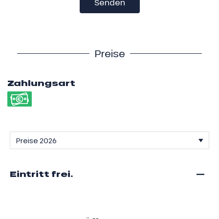
Senden
Preise
Zahlungsart
—
Eintritt frei.