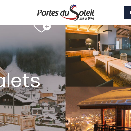
alets