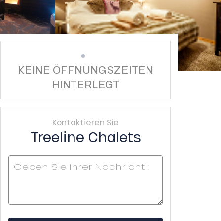
KEINE ÖFFNUNGSZEITEN
HINTERLEGT
Kontaktieren Sie
Treeline Chalets