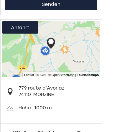
Senden
Anfahrt
779 route d'Avoriaz
74110
MORZINE
Höhe : 1000 m