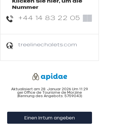
Klicken Sie hier, um die
Nummer
+44 14 83 22 05
▒▒
treelinechalets.com
Aktualisiert am 28. Januar 2026 Um 11:29
gei Office de Tourisme de Morzine
(Kennung des Angebots:
5759043
)
Einen Irrtum angeben