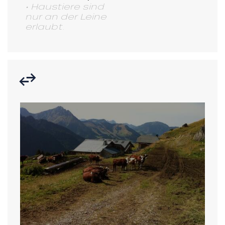
• Haustiere sind
nur an der Leine
erlaubt.