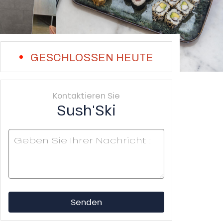
GESCHLOSSEN HEUTE
Kontaktieren Sie
Sush'Ski
Senden