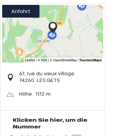
Anfahrt
67, rue du vieux village
74260
LES GETS
Höhe : 1172 m
Klicken Sie hier, um die
Nummer