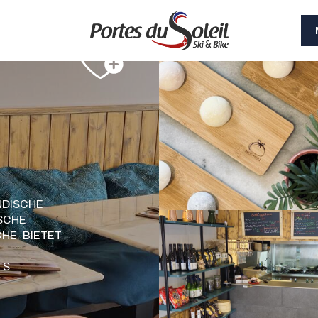
DISCHE
SCHE
CHE,
BIETET
TS