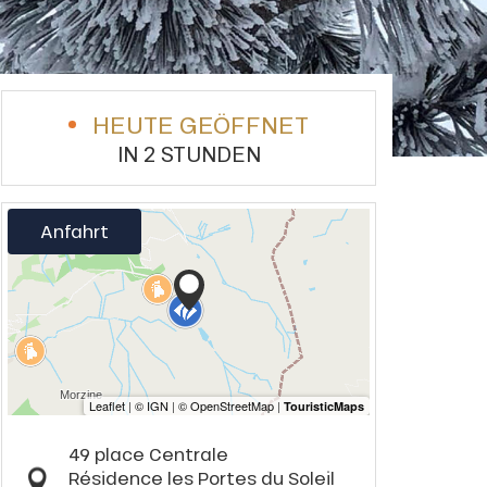
HEUTE GEÖFFNET
IN 2 STUNDEN
Anfahrt
49 place Centrale
Résidence les Portes du Soleil