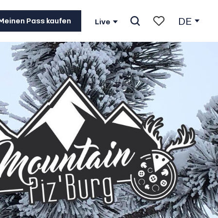
DE
Meinen Pass kaufen
Live
Suche
Voir les favoris