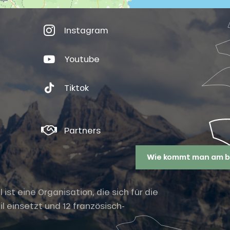
Instagram
Youtube
Tiktok
Partners
Wie kommt man am b
st eine Organisation, die sich für die
l einsetzt und 12 französisch-