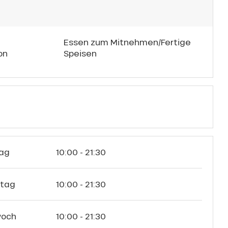
Essen zum Mitnehmen/Fertige
on
Speisen
ag
10:00 - 21:30
stag
10:00 - 21:30
woch
10:00 - 21:30