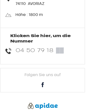
74110
AVORIAZ
Höhe : 1800 m
Klicken Sie hier, um die
Nummer
04 50 79 18
▒▒
Folgen Sie uns auf