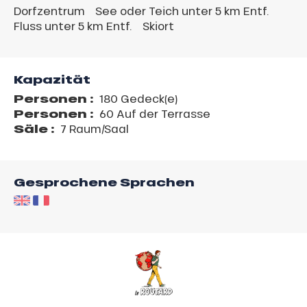
Dorfzentrum
See oder Teich unter 5 km Entf.
Fluss unter 5 km Entf.
Skiort
Kapazität
Personen :
180 Gedeck(e)
Personen :
60 Auf der Terrasse
Säle :
7 Raum/Saal
Gesprochene Sprachen