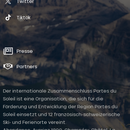
Twitter
Tiktok
Presse
Partners
Der internationale Zusammenschluss Portes du
Soleil ist eine Organisation, die sich für die
Förderung und Entwicklung der Region Portes du
Soleil einsetzt und 12 französisch-schweizerische
Ski- und Ferienorte vereint.
Abondance, Avoriaz 1800, Champéry, Châtel, La