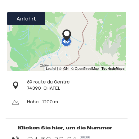
Anfahrt
69 route du Centre
74390
CHÂTEL
Höhe : 1200 m
Klicken Sie hier, um die Nummer
04 50 73 24
▒▒