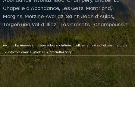
Chapelle d'Abondance, Les Gets, Montriond,
Morgins, Morzine-Avoriaz, Saint-Jean d'Aulps,
Torgon und Val-d'Illiez - Les Crosets - Champoussin.
-
-
Rechtliche Hinweise
Datenschutzrichtlinie
Allgemeine Geschäftsbedingungen
-
-
Informationen zu Cookies
Offizieller Shop