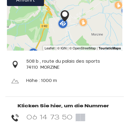
508 b , route du palais des sports
74110
MORZINE
Höhe : 1000 m
Klicken Sie hier, um die Nummer
06 14 73 50
▒▒