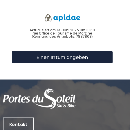
Aktualisiert am 19. Juni 2026 Um 10:50
gei Office de Tourisme de Morzine
(Kennung des Angebots:
7887808
)
Einen Irrtum angeben
Kontakt