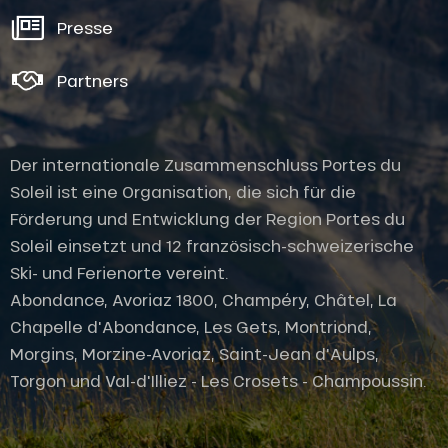
Presse
Partners
Der internationale Zusammenschluss Portes du
Soleil ist eine Organisation, die sich für die
Förderung und Entwicklung der Region Portes du
Soleil einsetzt und 12 französisch-schweizerische
Ski- und Ferienorte vereint.
Abondance, Avoriaz 1800, Champéry, Châtel, La
Chapelle d'Abondance, Les Gets, Montriond,
Morgins, Morzine-Avoriaz, Saint-Jean d'Aulps,
Torgon und Val-d'Illiez - Les Crosets - Champoussin.
Öffnungen