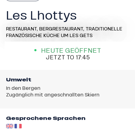
Les Lhottys
RESTAURANT,
BERGRESTAURANT,
TRADITIONELLE
FRANZÖSISCHE KÜCHE
UM LES GETS
HEUTE GEÖFFNET
JETZT TO 17:45
Umwelt
In den Bergen
Zugänglich mit angeschnallten Skiern
Gesprochene Sprachen