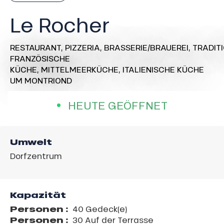
Le Rocher
RESTAURANT,
PIZZERIA,
BRASSERIE/BRAUEREI,
TRADIT
FRANZÖSISCHE
KÜCHE,
MITTELMEERKÜCHE,
ITALIENISCHE KÜCHE
UM MONTRIOND
HEUTE GEÖFFNET
Umwelt
Dorfzentrum
Kapazität
Personen :
40 Gedeck(e)
Personen :
30 Auf der Terrasse