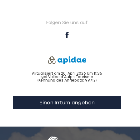
Folgen Sie uns auf
Aktualisiert am 20. April 2026 Um 11:36
gei Vallée d'Aulps Tourisme
(Kennung des Angebots:
99712
)
Einen Irrtum angeben