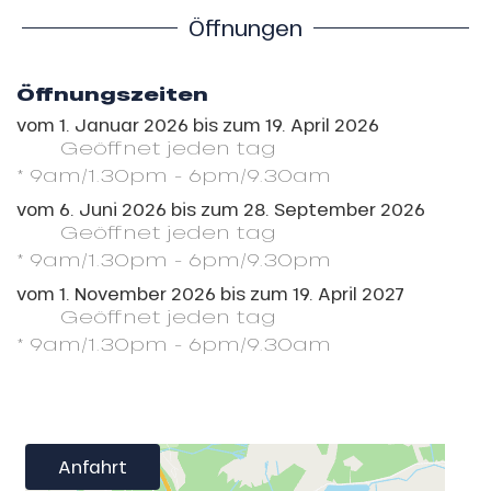
Öffnungen
Öffnungszeiten
vom
1. Januar 2026
bis zum
19. April 2026
Geöffnet
jeden tag
* 9am/1.30pm - 6pm/9.30am
vom
6. Juni 2026
bis zum
28. September 2026
Geöffnet
jeden tag
* 9am/1.30pm - 6pm/9.30pm
vom
1. November 2026
bis zum
19. April 2027
Geöffnet
jeden tag
* 9am/1.30pm - 6pm/9.30am
Anfahrt