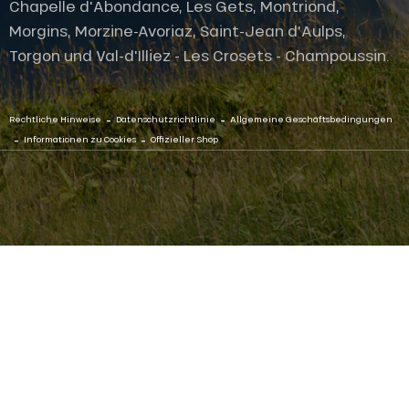
Chapelle d'Abondance, Les Gets, Montriond,
Morgins, Morzine-Avoriaz, Saint-Jean d'Aulps,
Torgon und Val-d'Illiez - Les Crosets - Champoussin.
-
-
Rechtliche Hinweise
Datenschutzrichtlinie
Allgemeine Geschäftsbedingungen
-
-
Informationen zu Cookies
Offizieller Shop