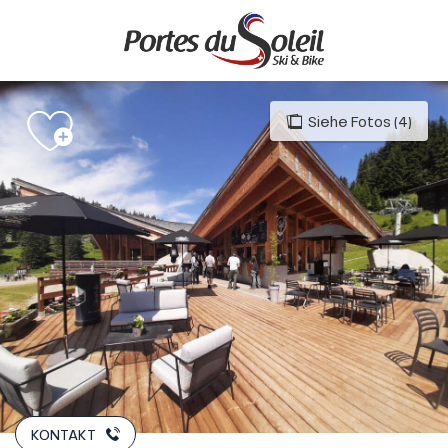
Aller
au
contenu
principal
Siehe Fotos (4)
KONTAKT