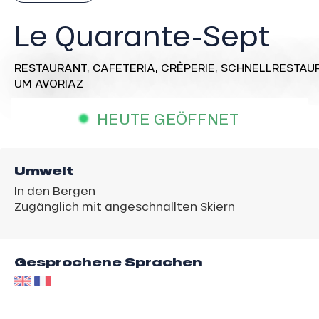
Le Quarante-Sept
RESTAURANT,
CAFETERIA,
CRÊPERIE,
SCHNELLRESTAUR
UM AVORIAZ
HEUTE GEÖFFNET
Umwelt
In den Bergen
Zugänglich mit angeschnallten Skiern
Gesprochene Sprachen