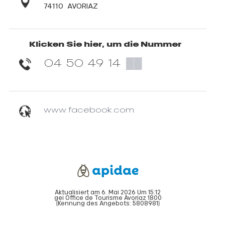
74110
AVORIAZ
Klicken Sie hier, um die Nummer
04 50 49 14
▒▒
www.facebook.com
Aktualisiert am 6. Mai 2026 Um 15:12
gei Office de Tourisme Avoriaz 1800
(Kennung des Angebots:
5808981
)