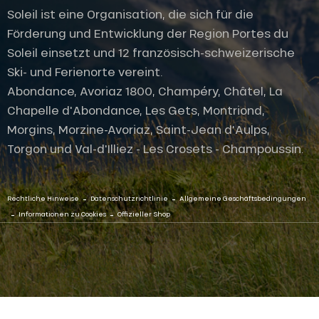
Soleil ist eine Organisation, die sich für die
Förderung und Entwicklung der Region Portes du
Soleil einsetzt und 12 französisch-schweizerische
Ski- und Ferienorte vereint.
Abondance, Avoriaz 1800, Champéry, Châtel, La
Chapelle d'Abondance, Les Gets, Montriond,
Morgins, Morzine-Avoriaz, Saint-Jean d'Aulps,
Torgon und Val-d'Illiez - Les Crosets - Champoussin.
-
-
Rechtliche Hinweise
Datenschutzrichtlinie
Allgemeine Geschäftsbedingungen
-
-
Informationen zu Cookies
Offizieller Shop