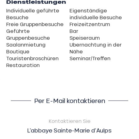
Dienstleistungen
Individuelle geführte
Eigenständige
Besuche
individuelle Besuche
Freie Gruppenbesuche
Freizeitzentrum
Geführte
Bar
Gruppenbesuche
Speiseraum
Saalanmietung
Ubernachtung in der
Boutique
Nähe
Touristenbroschüren
Seminar/Treffen
Restauration
Per E-Mail kontaktieren
Kontaktieren Sie
L'abbaye Sainte-Marie d'Aulps