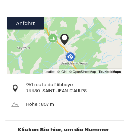
Anfahrt
961 route de l'Abbaye
74430
SAINT-JEAN-D'AULPS
Höhe : 807 m
Klicken Sie hier, um die Nummer