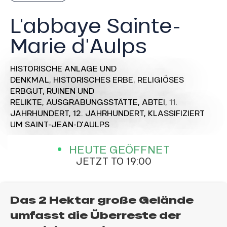
L'abbaye Sainte-
Marie d'Aulps
HISTORISCHE ANLAGE UND
DENKMAL,
HISTORISCHES ERBE,
RELIGIÖSES
ERBGUT,
RUINEN UND
RELIKTE,
AUSGRABUNGSSTÄTTE,
ABTEI,
11.
JAHRHUNDERT,
12. JAHRHUNDERT,
KLASSIFIZIERT
UM SAINT-JEAN-D'AULPS
HEUTE GEÖFFNET
JETZT TO 19:00
Das 2 Hektar große Gelände
umfasst die Überreste der