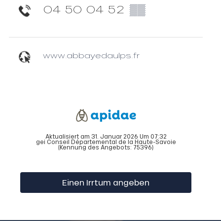
04 50 04 52
▒▒
www.abbayedaulps.fr
Aktualisiert am 31. Januar 2026 Um 07:32
gei Conseil Départemental de la Haute-Savoie
(Kennung des Angebots:
75396
)
Einen Irrtum angeben