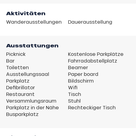
Aktivitäten
Wanderausstellungen
Dauerausstellung
Ausstattungen
Picknick
Kostenlose Parkplätze
Bar
Fahrradabstellplatz
Toiletten
Beamer
Ausstellungssaal
Paper board
Parkplatz
Bildschirm
Defibrillator
Wifi
Restaurant
Tisch
Versammlungsraum
Stuhl
Parkplatz in der Nähe
Rechteckiger Tisch
Busparkplatz