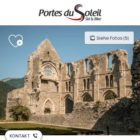
Aller
au
contenu
principal
Siehe Fotos (5)
KONTAKT