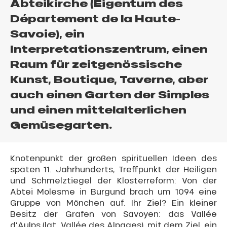
Abteikirche (Eigentum des
Département de la Haute-
Savoie), ein
Interpretationszentrum, einen
Raum für zeitgenössische
Kunst, Boutique, Taverne, aber
auch einen Garten der Simples
und einen mittelalterlichen
Gemüsegarten.
Knotenpunkt der großen spirituellen Ideen des
späten 11. Jahrhunderts, Treffpunkt der Heiligen
und Schmelztiegel der Klosterreform: Von der
Abtei Molesme in Burgund brach um 1094 eine
Gruppe von Mönchen auf. Ihr Ziel? Ein kleiner
Besitz der Grafen von Savoyen: das Vallée
d'Aulps (lat. Vallée des Alpages), mit dem Ziel, ein