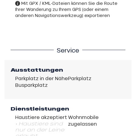
Mit GPX / KML-Dateien können Sie die Route
Ihrer Wanderung zu Ihrem GPS (oder einem
anderen Navigationswerkzeug) exportieren
Service
Ausstattungen
Parkplatz in der Nähe
Parkplatz
Busparkplatz
Dienstleistungen
Haustiere akzeptiert
Wohnmobile
• Haustiere sind
zugelassen
nur an der Leine
erlaubt.