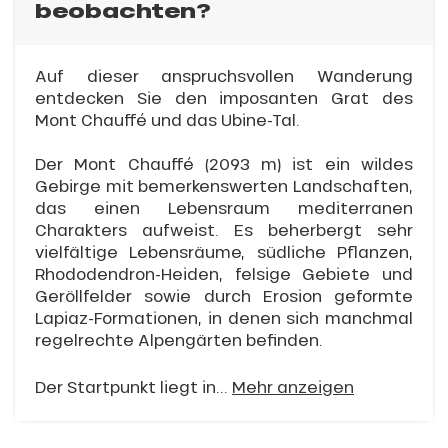
beobachten?
Auf dieser anspruchsvollen Wanderung
entdecken Sie den imposanten Grat des
Mont Chauffé und das Ubine-Tal.
Der Mont Chauffé (2093 m) ist ein wildes
Gebirge mit bemerkenswerten Landschaften,
das einen Lebensraum mediterranen
Charakters aufweist. Es beherbergt sehr
vielfältige Lebensräume, südliche Pflanzen,
Rhododendron-Heiden, felsige Gebiete und
Geröllfelder sowie durch Erosion geformte
Lapiaz-Formationen, in denen sich manchmal
regelrechte Alpengärten befinden.
Der Startpunkt liegt in...
Mehr anzeigen