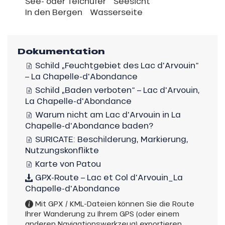
See- oder Teichufer
Seesicht
In den Bergen
Wasserseite
Dokumentation
Schild „Feuchtgebiet des Lac d'Arvouin“
– La Chapelle-d'Abondance
Schild „Baden verboten“ – Lac d'Arvouin,
La Chapelle-d'Abondance
Warum nicht am Lac d'Arvouin in La
Chapelle-d'Abondance baden?
SURICATE: Beschilderung, Markierung,
Nutzungskonflikte
Karte von Patou
GPX-Route – Lac et Col d'Arvouin_La
Chapelle-d'Abondance
Mit GPX / KML-Dateien können Sie die Route
Ihrer Wanderung zu Ihrem GPS (oder einem
anderen Navigationswerkzeug) exportieren