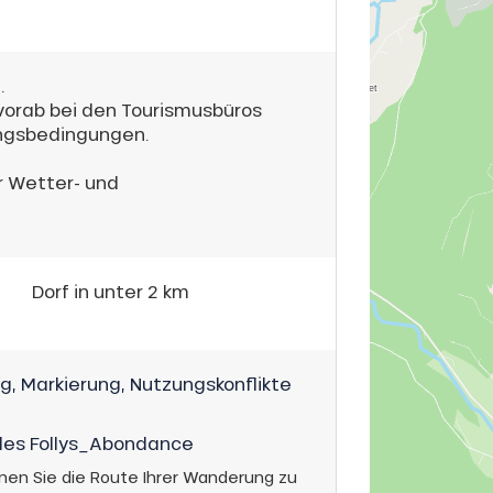
.
 vorab bei den Tourismusbüros
ngsbedingungen.
r Wetter- und
Dorf in unter 2 km
g, Markierung, Nutzungskonflikte
des Follys_Abondance
nen Sie die Route Ihrer Wanderung zu