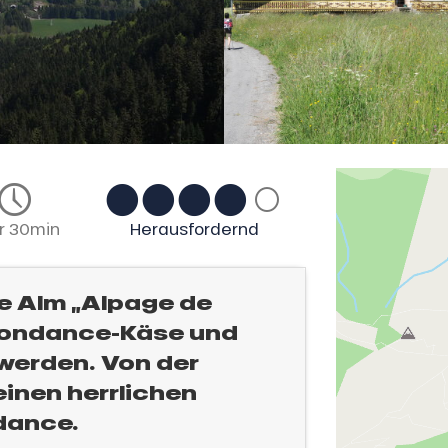
r 30min
Herausfordernd
e Alm „Alpage de
Abondance-Käse und
werden. Von der
einen herrlichen
dance.