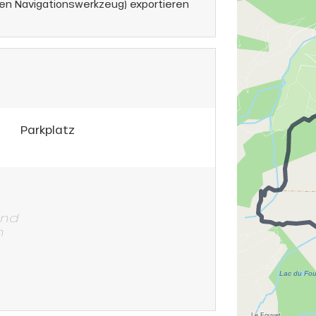
en Navigationswerkzeug) exportieren
Parkplatz
und
n