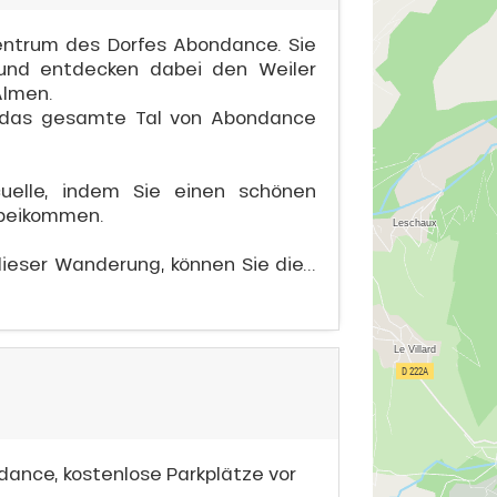
entrum des Dorfes Abondance. Sie
 und entdecken dabei den Weiler
Almen.
 das gesamte Tal von Abondance
uelle, indem Sie einen schönen
rbeikommen.
ieser Wanderung, können Sie die...
ance, kostenlose Parkplätze vor