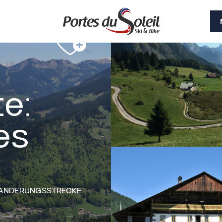
e:
es
ANDERUNGSSTRECKE