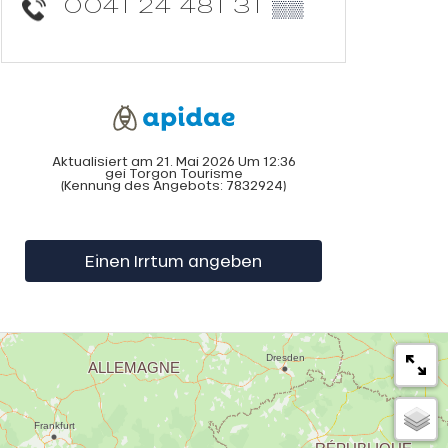
0041 24 481 31
▒▒
Aktualisiert am 21. Mai 2026 Um 12:36
gei Torgon Tourisme
(Kennung des Angebots:
7832924
)
Einen Irrtum angeben