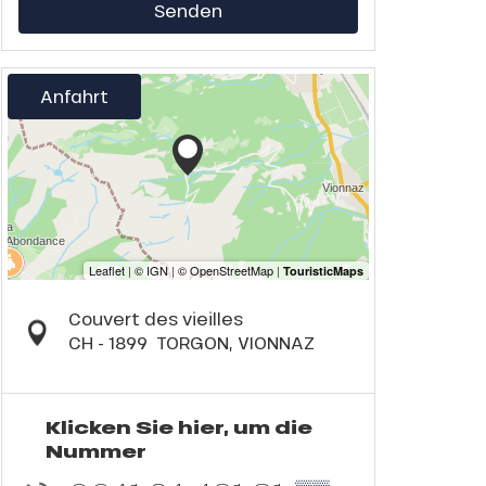
Senden
Anfahrt
Couvert des vieilles
CH - 1899
TORGON, VIONNAZ
Klicken Sie hier, um die
Nummer