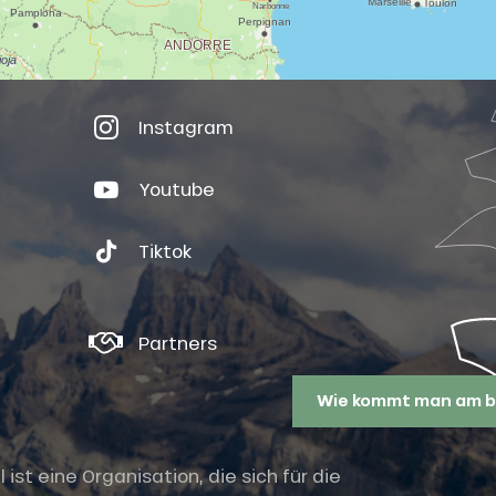
Instagram
Youtube
Tiktok
Partners
Wie kommt man am b
st eine Organisation, die sich für die