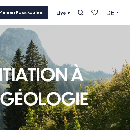
DE
Meinen Pass kaufen
Live
Suche
Voir les favoris