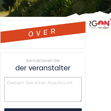
OVER
Kontaktieren Sie
der veranstalter