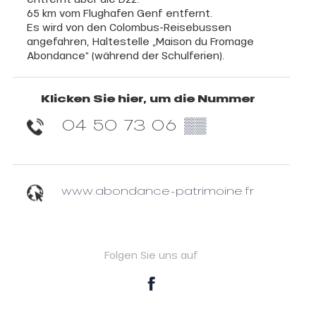
65 km vom Flughafen Genf entfernt.
Es wird von den Colombus-Reisebussen
angefahren, Haltestelle „Maison du Fromage
Abondance“ (während der Schulferien).
Klicken Sie hier, um die Nummer
04 50 73 06
▒▒
www.abondance-patrimoine.fr
Folgen Sie uns auf