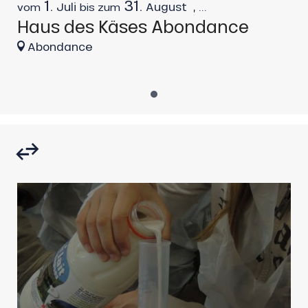
1.
31.
Juli
August
,
...
vom
bis zum
Haus des Käses Abondance
Abondance