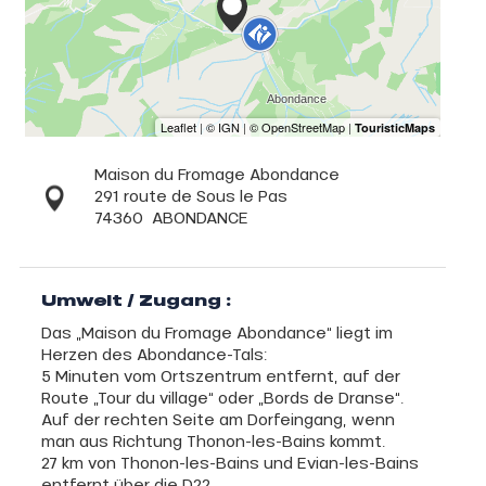
Maison du Fromage Abondance
291 route de Sous le Pas
74360
ABONDANCE
Umwelt / Zugang :
Das „Maison du Fromage Abondance“ liegt im
Herzen des Abondance-Tals:
5 Minuten vom Ortszentrum entfernt, auf der
Route „Tour du village“ oder „Bords de Dranse“.
Auf der rechten Seite am Dorfeingang, wenn
man aus Richtung Thonon-les-Bains kommt.
27 km von Thonon-les-Bains und Evian-les-Bains
entfernt über die D22.