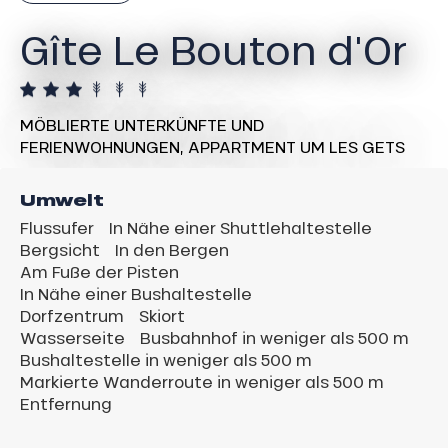
Gîte Le Bouton d'Or
MÖBLIERTE UNTERKÜNFTE UND
FERIENWOHNUNGEN,
APPARTMENT
UM LES GETS
Umwelt
Flussufer
In Nähe einer Shuttlehaltestelle
Bergsicht
In den Bergen
Am Fuße der Pisten
In Nähe einer Bushaltestelle
Dorfzentrum
Skiort
Wasserseite
Busbahnhof in weniger als 500 m
Bushaltestelle in weniger als 500 m
Markierte Wanderroute in weniger als 500 m
Entfernung