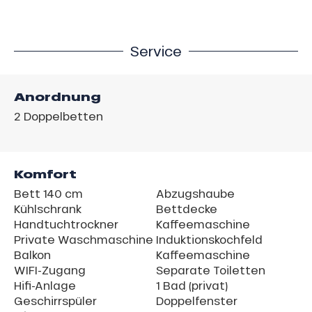
Service
Anordnung
2
Doppelbetten
Komfort
Bett 140 cm
Abzugshaube
Kühlschrank
Bettdecke
Handtuchtrockner
Kaffeemaschine
Private Waschmaschine
Induktionskochfeld
Balkon
Kaffeemaschine
WIFI-Zugang
Separate Toiletten
Hifi-Anlage
1 Bad (privat)
Geschirrspüler
Doppelfenster