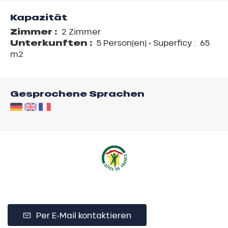
Kapazität
Zimmer :
2 Zimmer
Unterkunften :
5 Person(en)
• Superficy :
65
m
2
Gesprochene Sprachen
Per E-Mail kontaktieren