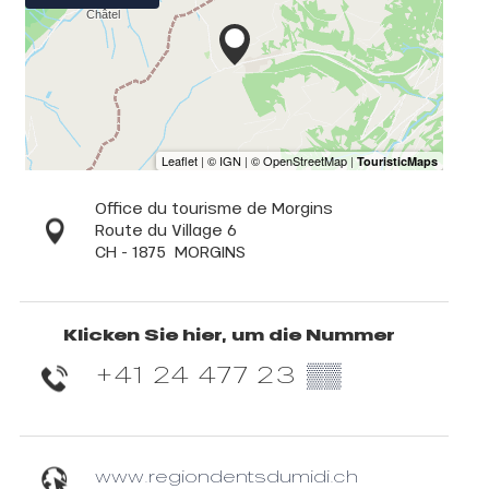
Office du tourisme de Morgins
Route du Village 6
CH - 1875
MORGINS
Klicken Sie hier, um die Nummer
+41 24 477 23
▒▒
www.regiondentsdumidi.ch