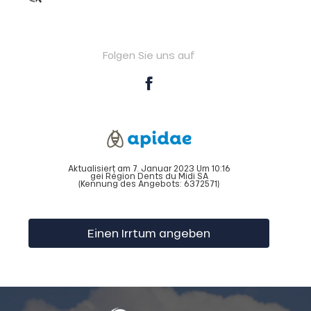
Folgen Sie uns auf
Aktualisiert am 7. Januar 2023 Um 10:16
gei Région Dents du Midi SA
(Kennung des Angebots:
6372571
)
Einen Irrtum angeben