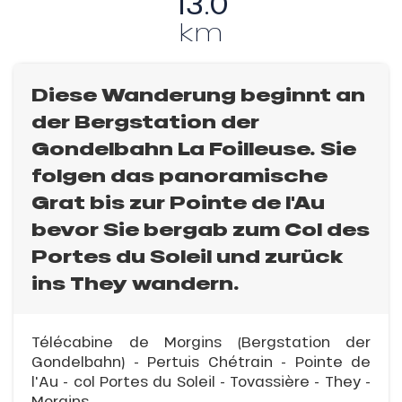
13.0
km
Diese Wanderung beginnt an
der Bergstation der
Gondelbahn La Foilleuse. Sie
folgen das panoramische
Grat bis zur Pointe de l'Au
bevor Sie bergab zum Col des
Portes du Soleil und zurück
ins They wandern.
Télécabine de Morgins (Bergstation der
Gondelbahn) - Pertuis Chétrain - Pointe de
l'Au - col Portes du Soleil - Tovassière - They -
Morgins