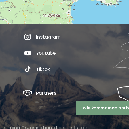
Instagram
Youtube
Tiktok
Partners
Wie kommt man am b
st eine Organisation, die sich für die