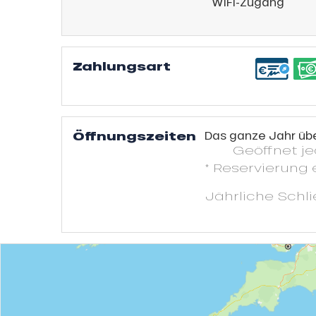
WIFI-Zugang
Zahlungsart
Öffnungszeiten
Das ganze Jahr üb
Geöffnet
j
* Reservierung 
Jährliche Schl