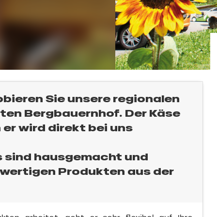
bieren Sie unsere regionalen
hten Bergbauernhof. Der Käse
er wird direkt bei uns
ts sind hausgemacht und
hwertigen Produkten aus der