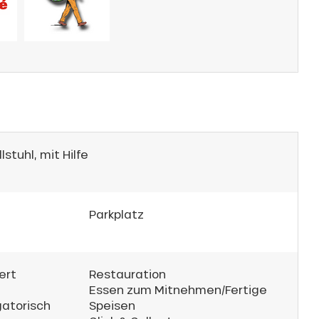
stuhl, mit Hilfe
Parkplatz
ert
Restauration
Essen zum Mitnehmen/Fertige
gatorisch
Speisen