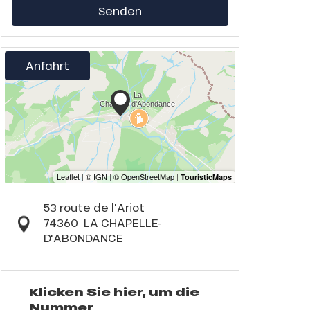
Senden
Anfahrt
53 route de l'Ariot
74360
LA CHAPELLE-
D'ABONDANCE
Klicken Sie hier, um die
Nummer