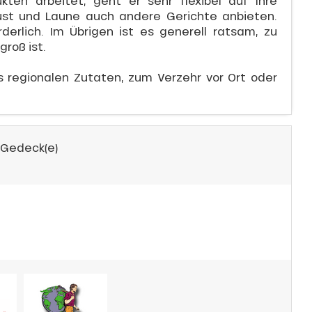
ten arbeitet, geht er sehr flexibel auf Ihre
ust und Laune auch andere Gerichte anbieten.
derlich. Im Übrigen ist es generell ratsam, zu
groß ist.
s regionalen Zutaten, zum Verzehr vor Ort oder
 Gedeck(e)