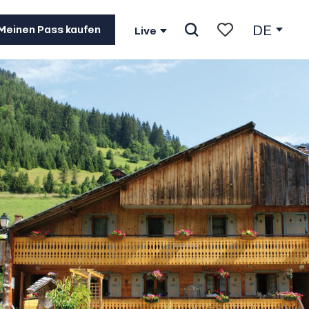
DE
Meinen Pass kaufen
Live
Suche
Voir les favoris