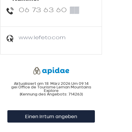
06 73 63 60
▒▒
www.lefeto.com
Aktualisiert am 18. März 2026 Um 09:14
gei Office de Tourisme Leman Mountains
Explore
(Kennung des Angebots:
714263
)
Einen Irrtum angeben