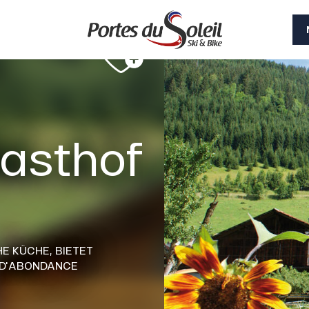
asthof
HE KÜCHE,
BIETET
-D'ABONDANCE