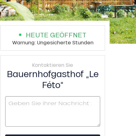
HEUTE GEÖFFNET
Warnung: Ungesicherte Stunden
Kontaktieren Sie
Bauernhofgasthof „Le
Féto“