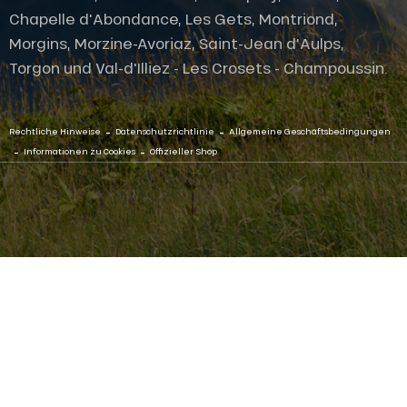
Chapelle d'Abondance, Les Gets, Montriond,
Morgins, Morzine-Avoriaz, Saint-Jean d'Aulps,
Torgon und Val-d'Illiez - Les Crosets - Champoussin.
-
-
Rechtliche Hinweise
Datenschutzrichtlinie
Allgemeine Geschäftsbedingungen
-
-
Informationen zu Cookies
Offizieller Shop