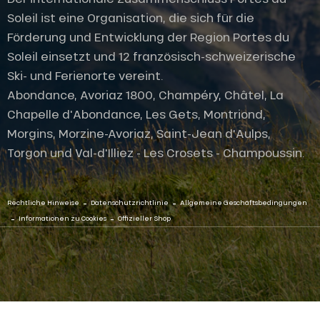
Soleil ist eine Organisation, die sich für die
Förderung und Entwicklung der Region Portes du
Soleil einsetzt und 12 französisch-schweizerische
Ski- und Ferienorte vereint.
Abondance, Avoriaz 1800, Champéry, Châtel, La
Chapelle d'Abondance, Les Gets, Montriond,
Morgins, Morzine-Avoriaz, Saint-Jean d'Aulps,
Torgon und Val-d'Illiez - Les Crosets - Champoussin.
-
-
Rechtliche Hinweise
Datenschutzrichtlinie
Allgemeine Geschäftsbedingungen
-
-
Informationen zu Cookies
Offizieller Shop