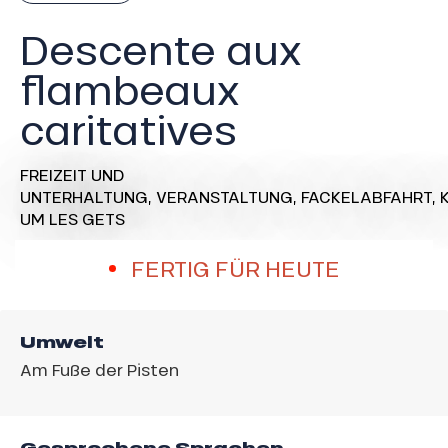
Descente aux
flambeaux
caritatives
FREIZEIT UND
UNTERHALTUNG,
VERANSTALTUNG,
FACKELABFAHRT,
UM LES GETS
FERTIG FÜR HEUTE
Umwelt
Am Fuße der Pisten