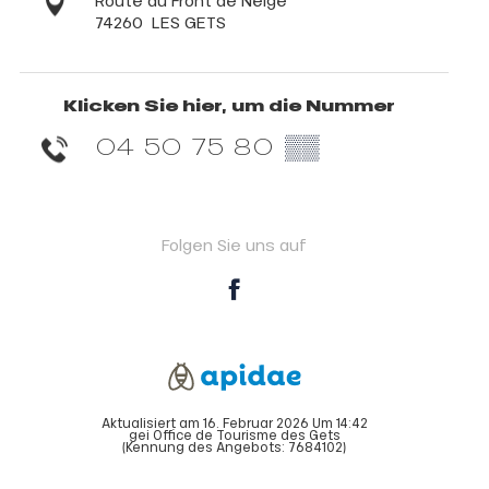
Route du Front de Neige
74260
LES GETS
Klicken Sie hier, um die Nummer
04 50 75 80
▒▒
Folgen Sie uns auf
Aktualisiert am 16. Februar 2026 Um 14:42
gei Office de Tourisme des Gets
(Kennung des Angebots:
7684102
)