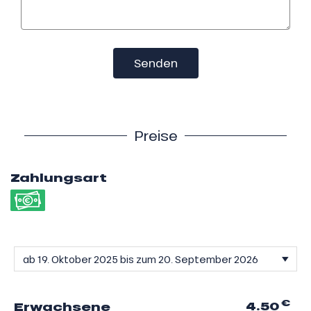
Senden
Preise
Zahlungsart
€
4.50
Erwachsene