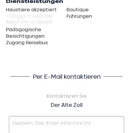
Dienstleistungen
Haustiere akzeptiert
Boutique
• Dogs must be
Führungen
kept on a leash.
Pädagogische
Besichtigungen
Zugang Reisebus
Per E-Mail kontaktieren
Kontaktieren Sie
Der Alte Zoll