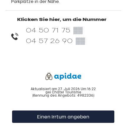
Parkplätze in der Nähe.
Klicken Sie hier, um die Nummer
04 50 71 75
▒▒
04 57 26 90
▒▒
Aktualisiert am 27. Juli 2026 Um 16:22
gei Châtel Tourisme
(Kennung des Angebots:
4982336
)
Einen Irrtum angeben