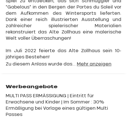
Spiel zu entdecken, das sich Schmuggler und
"Gabelous" in den Bergen der Portes du Soleil vor
dem Aufkommen des Wintersports lieferten.
Dank einer reich illustrierten Ausstellung und
zahlreicher spielerischer Materialien
rekonstruiert das Alte Zollhaus eine malerische
Welt voller Überraschungen!
Im Juli 2022 feierte das Alte Zollhaus sein 10-
jähriges Bestehen!
Zu diesem Anlass wurde das...
Mehr anzeigen
Werbeangebote
MULTI PASS ERMÄSSIGUNG | Eintritt für
Erwachsene und Kinder | Im Sommer : 30%
Ermäßigung bei Vorlage eines gültigen Multi
Passes