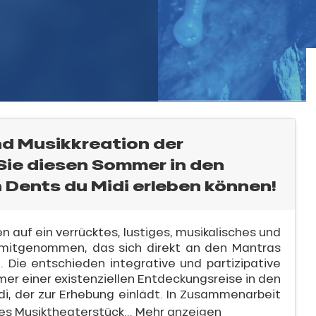
nd Musikkreation der
 Sie diesen Sommer in den
 Dents du Midi erleben können!
auf ein verrücktes, lustiges, musikalisches und
r mitgenommen, das sich direkt an den Mantras
t. Die entschieden integrative und partizipative
er einer existenziellen Entdeckungsreise in den
di, der zur Erhebung einlädt. In Zusammenarbeit
es Musiktheaterstück...
Mehr anzeigen