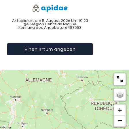
Aktualisiert am 5. August 2026 Um 10:23
gei Région Dents du Midi SA
(Kennung des Angebots:
6487558
)
Einen Irrtum angeben
+
−