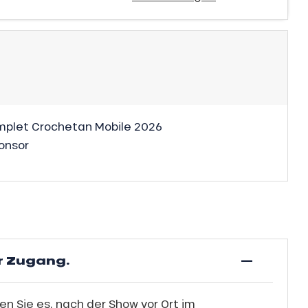
plet Crochetan Mobile 2026
onsor
—
r Zugang.
n Sie es, nach der Show vor Ort im