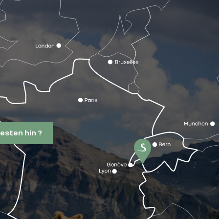
esten hin ?