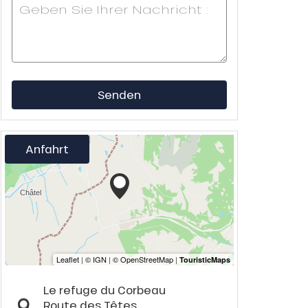
Senden
Anfahrt
Le refuge du Corbeau
Route des Têtes