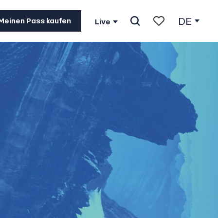
DE
Meinen Pass kaufen
Live
Suche
Voir les favoris