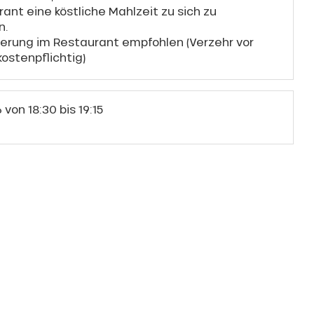
ant eine köstliche Mahlzeit zu sich zu
n.
ierung im Restaurant empfohlen (Verzehr vor
 kostenpflichtig)
6
von 18:30 bis 19:15