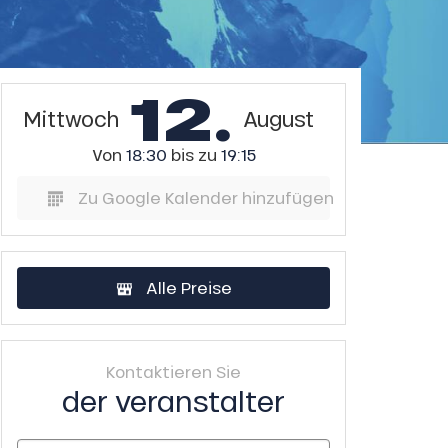
12.
Mittwoch
August
Von
18:30
bis zu
19:15
Zu Google Kalender hinzufügen
Alle Preise
Kontaktieren Sie
der veranstalter