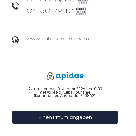
04 50 79 12
▒▒
www.valleedaulps.com
Aktualisiert am 13. Januar 2026 Um 10:39
gei Vallée d'Aulps Tourisme
(Kennung des Angebots:
7638621
)
Einen Irrtum angeben