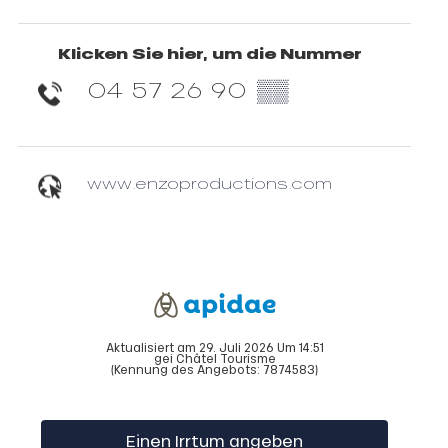
Klicken Sie hier, um die Nummer
04 57 26 90
▒▒
www.enzoproductions.com
Aktualisiert am 29. Juli 2026 Um 14:51
gei Châtel Tourisme
(Kennung des Angebots:
7874583
)
Einen Irrtum angeben