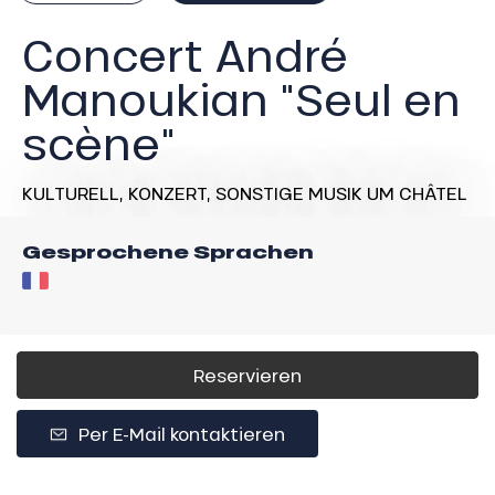
Concert André
Manoukian "Seul en
scène"
KULTURELL,
KONZERT,
SONSTIGE MUSIK
UM CHÂTEL
Gesprochene Sprachen
Reservieren
Per E-Mail kontaktieren