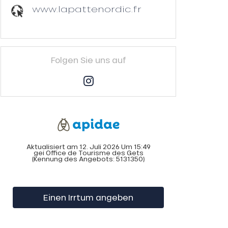
www.lapattenordic.fr
Folgen Sie uns auf
Aktualisiert am 12. Juli 2026 Um 15:49
gei Office de Tourisme des Gets
(Kennung des Angebots:
5131350
)
Einen Irrtum angeben