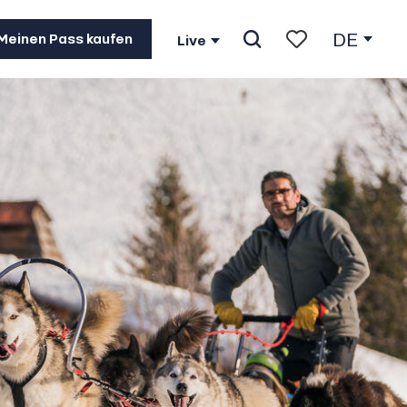
DE
Meinen Pass kaufen
Live
Suche
Voir les favoris