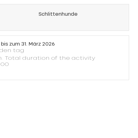
Schlittenhunde
bis zum
31. März 2026
eden tag
. Total duration of the activity
h00