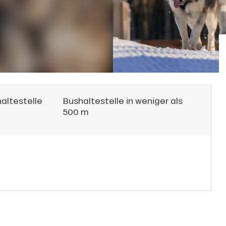
haltestelle
Bushaltestelle in weniger als
500 m