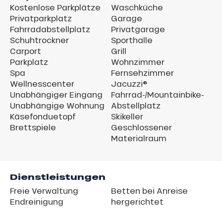
Kostenlose Parkplätze
Waschküche
Privatparkplatz
Garage
Fahrradabstellplatz
Privatgarage
Schuhtrockner
Sporthalle
Carport
Grill
Parkplatz
Wohnzimmer
Spa
Fernsehzimmer
Wellnesscenter
Jacuzzi®
Unabhängiger Eingang
Fahrrad-/Mountainbike-
Unabhängige Wohnung
Abstellplatz
Käsefonduetopf
Skikeller
Brettspiele
Geschlossener
Materialraum
Dienstleistungen
Freie Verwaltung
Betten bei Anreise
Endreinigung
hergerichtet