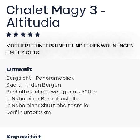
Chalet Magy 3 -
Altitudia
MÖBLIERTE UNTERKÜNFTE UND FERIENWOHNUNGEN
UM LES GETS
Umwelt
Bergsicht
Panoramablick
Skiort
In den Bergen
Bushaltestelle in weniger als 500 m
In Nähe einer Bushaltestelle
In Nähe einer Shuttlehaltestelle
Dorf in unter 2 km
Kapazität