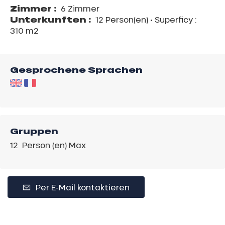
Zimmer :
6 Zimmer
Unterkunften :
12 Person(en)
• Superficy :
310 m
2
Gesprochene Sprachen
Gruppen
12 Person (en) Max
Per E-Mail kontaktieren