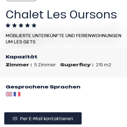
Chalet Les Oursons
MÖBLIERTE UNTERKÜNFTE UND FERIENWOHNUNGEN
UM LES GETS
Kapazität
Zimmer :
Superficy :
5 Zimmer
215 m
2
Gesprochene Sprachen
Per E-Mail kontaktieren