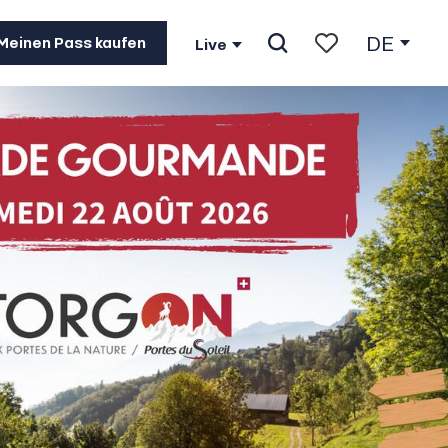
DE
Meinen Pass kaufen
Live
Suche
Voir les favoris