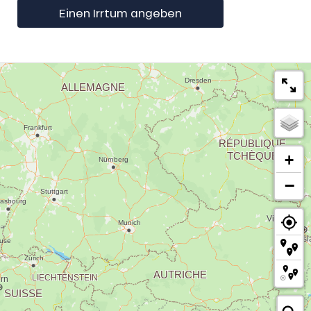
Einen Irrtum angeben
+
−