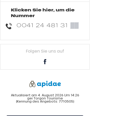
Klicken Sie hier, um die
Nummer
0041 24 481 31
▒▒
Folgen Sie uns auf
Aktualisiert am 4. August 2026 Um 14:26
gei Torgon Tourisme
(Kennung des Angebots:
7710505
)