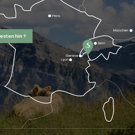
esten hin ?