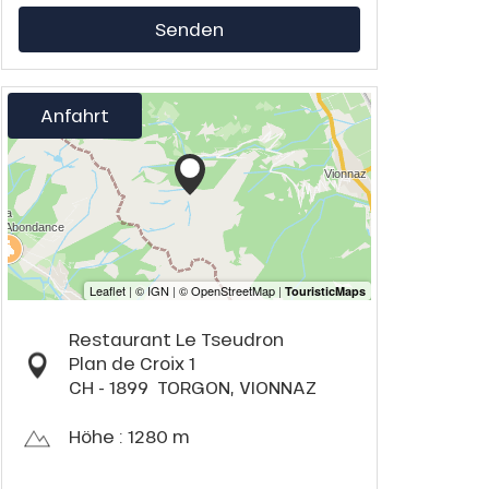
Senden
Anfahrt
Restaurant Le Tseudron
Plan de Croix 1
CH - 1899
TORGON, VIONNAZ
Höhe : 1280 m