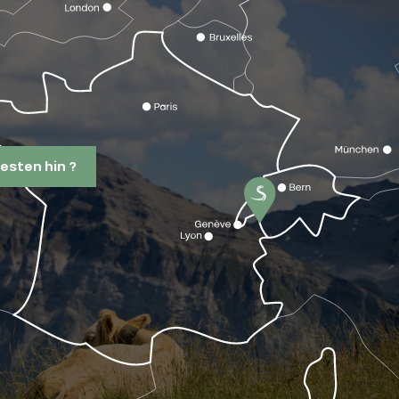
esten hin ?