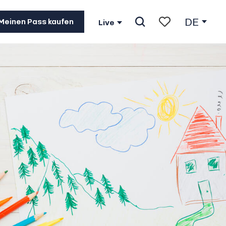
DE
Meinen Pass kaufen
Live
Suche
Voir les favoris