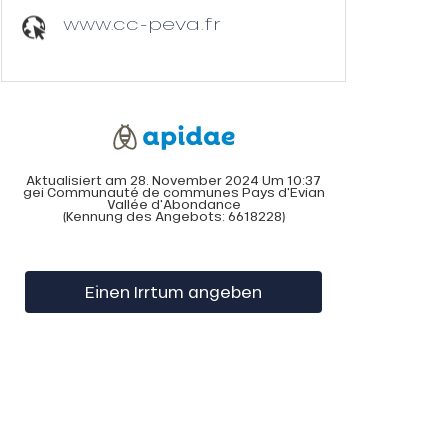
www.cc-peva.fr
Aktualisiert am 28. November 2024 Um 10:37
gei Communauté de communes Pays d'Evian
Vallée d'Abondance
(Kennung des Angebots:
6618228
)
Einen Irrtum angeben