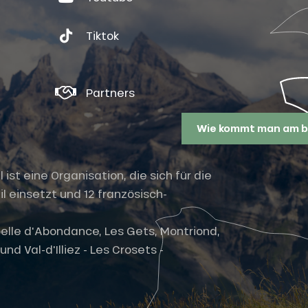
Tiktok
Partners
Wie kommt man am b
st eine Organisation, die sich für die
l einsetzt und 12 französisch-
elle d'Abondance, Les Gets, Montriond,
nd Val-d'Illiez - Les Crosets -