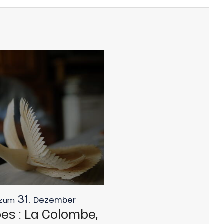
31.
Dezember
 zum
pes : La Colombe,