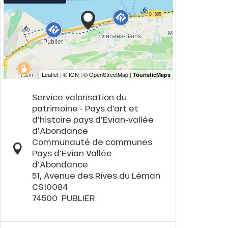
Service valorisation du
patrimoine - Pays d'art et
d'histoire pays d'Evian-vallée
d'Abondance
Communauté de communes
Pays d'Evian Vallée
d'Abondance
51, Avenue des Rives du Léman
CS10084
74500
PUBLIER