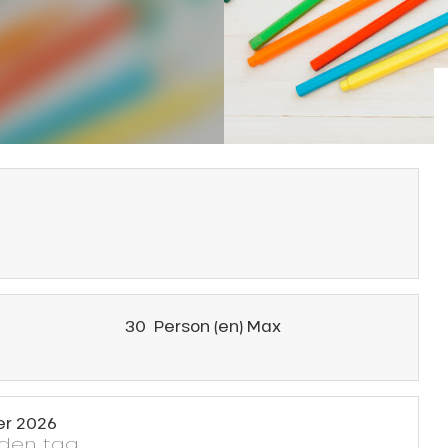
30 Person (en) Max
er 2026
eden tag