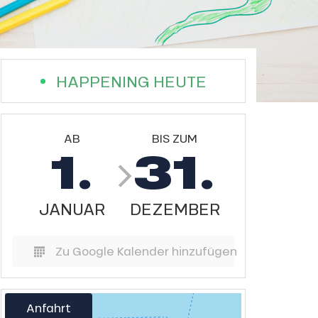
HAPPENING HEUTE
AB
BIS ZUM
1.
31.
JANUAR
DEZEMBER
Zu Google Kalender hinzufügen
Anfahrt