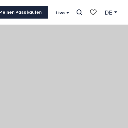
DE
Meinen Pass kaufen
Live
Suche
Voir les favoris