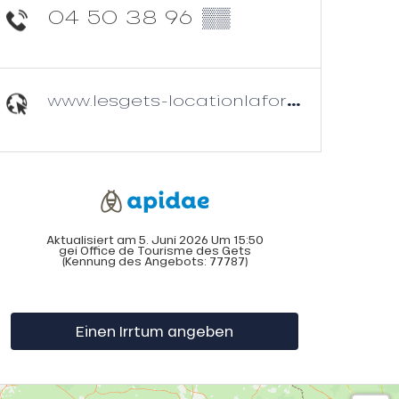
04 50 38 96
▒▒
www.lesgets-locationlaforge.fr
Aktualisiert am 5. Juni 2026 Um 15:50
gei Office de Tourisme des Gets
(Kennung des Angebots:
77787
)
Einen Irrtum angeben