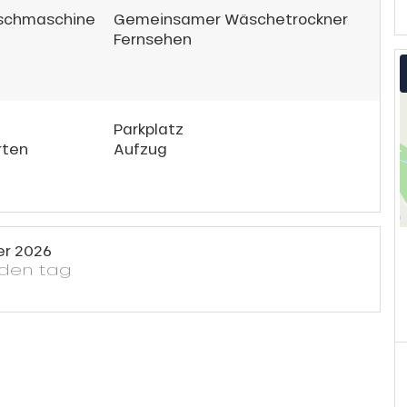
chmaschine
Gemeinsamer Wäschetrockner
Fernsehen
Parkplatz
rten
Aufzug
er 2026
eden tag