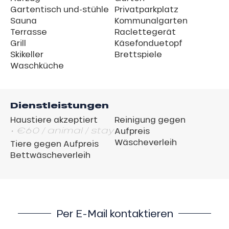
Gartentisch und-stühle
Privatparkplatz
Sauna
Kommunalgarten
Terrasse
Raclettegerät
Grill
Käsefonduetopf
Skikeller
Brettspiele
Waschküche
Dienstleistungen
Haustiere akzeptiert
Reinigung gegen
• €60 / animal / stay
Aufpreis
Wäscheverleih
Tiere gegen Aufpreis
Bettwäscheverleih
Per E-Mail kontaktieren