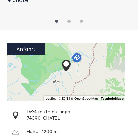
Anfahrt
1694 route du Linga
74390
CHÂTEL
Höhe : 1200 m