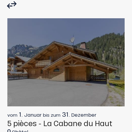
1.
31.
Januar
Dezember
vom
bis zum
v
5 pièces - La Cabane du Haut
C
Châtel