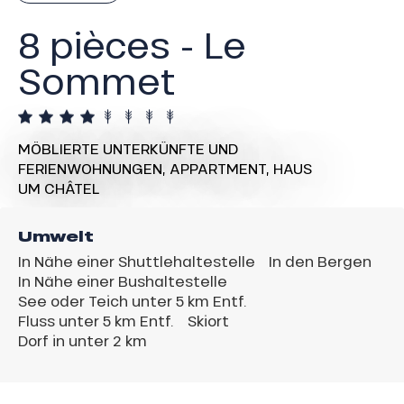
8 pièces - Le
Sommet
MÖBLIERTE UNTERKÜNFTE UND
FERIENWOHNUNGEN,
APPARTMENT,
HAUS
UM CHÂTEL
Umwelt
In Nähe einer Shuttlehaltestelle
In den Bergen
In Nähe einer Bushaltestelle
See oder Teich unter 5 km Entf.
Fluss unter 5 km Entf.
Skiort
Dorf in unter 2 km