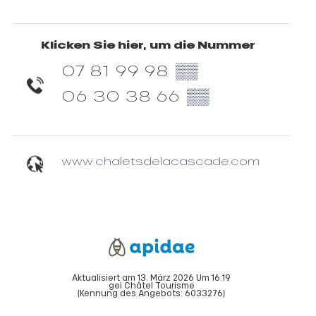
Klicken Sie hier, um die Nummer
07 81 99 98
▒▒
06 30 38 66
▒▒
www.chaletsdelacascade.com
Aktualisiert am 13. März 2026 Um 16:19
gei Châtel Tourisme
(Kennung des Angebots:
6033276
)