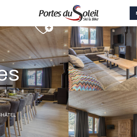
Les
CHÂTEL