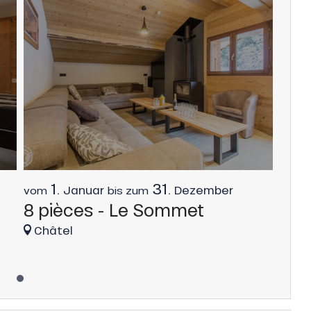
1.
31.
Januar
Dezember
vom
bis zum
8 pièces - Le Sommet
Châtel