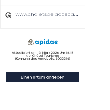
www.chaletsdelacascade.com
Aktualisiert am 13. März 2026 Um 16:15
gei Châtel Tourisme
(Kennung des Angebots:
6033316
)
Einen Irrtum angeben