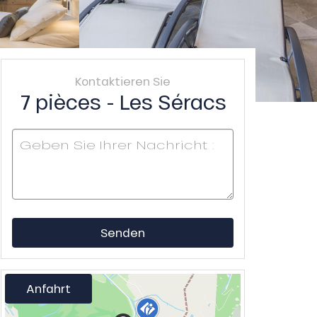
Kontaktieren Sie
7 pièces - Les Séracs
Senden
Anfahrt