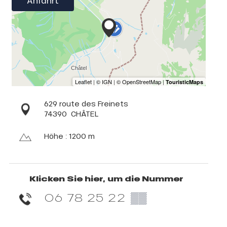
Anfahrt
629 route des Freinets
74390
CHÂTEL
Höhe : 1200 m
Klicken Sie hier, um die Nummer
06 78 25 22
▒▒