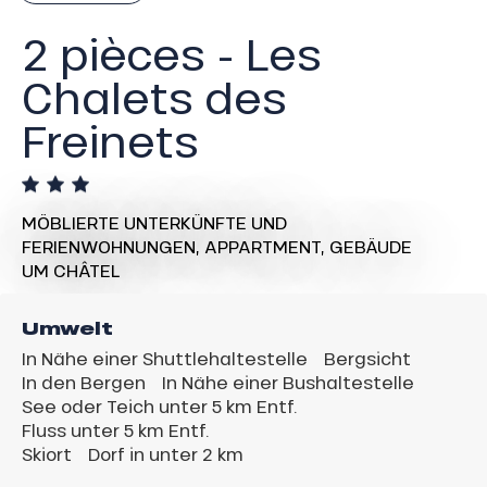
2 pièces - Les
Chalets des
Freinets
MÖBLIERTE UNTERKÜNFTE UND
FERIENWOHNUNGEN,
APPARTMENT,
GEBÄUDE
UM CHÂTEL
Umwelt
In Nähe einer Shuttlehaltestelle
Bergsicht
In den Bergen
In Nähe einer Bushaltestelle
See oder Teich unter 5 km Entf.
Fluss unter 5 km Entf.
Skiort
Dorf in unter 2 km