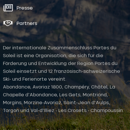
Presse
Partners
Der internationale Zusammenschluss Portes du
Soleil ist eine Organisation, die sich für die
Förderung und Entwicklung der Region Portes du
Soleil einsetzt und 12 französisch-schweizerische
Ski- und Ferienorte vereint.
Abondance, Avoriaz 1800, Champéry, Châtel, La
Chapelle d'Abondance, Les Gets, Montriond,
Morgins, Morzine-Avoriaz, Saint-Jean d'Aulps,
Torgon und Val-d'Illiez - Les Crosets - Champoussin.
Service