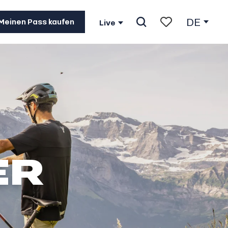
DE
Meinen Pass kaufen
Live
Suche
Voir les favoris
ER