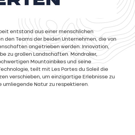
eit entstand aus einer menschlichen
n den Teams der beiden Unternehmen, die von
schaften angetrieben werden: Innovation,
ebe zu großen Landschaften. Mondraker,
hochwertigen Mountainbikes und seine
chnologie, teilt mit Les Portes du Soleil die
nzen verschieben, um einzigartige Erlebnisse zu
e umliegende Natur zu respektieren.