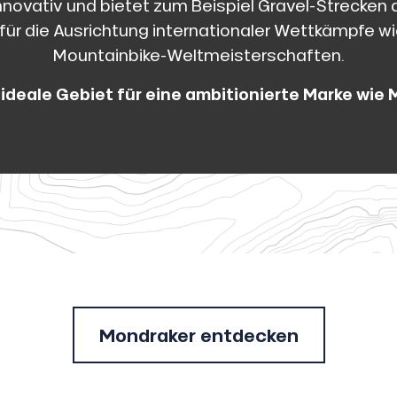
novativ und bietet zum Beispiel Gravel-Strecken a
für die Ausrichtung internationaler Wettkämpfe w
Mountainbike-Weltmeisterschaften.
s ideale Gebiet für eine ambitionierte Marke wie 
Mondraker entdecken