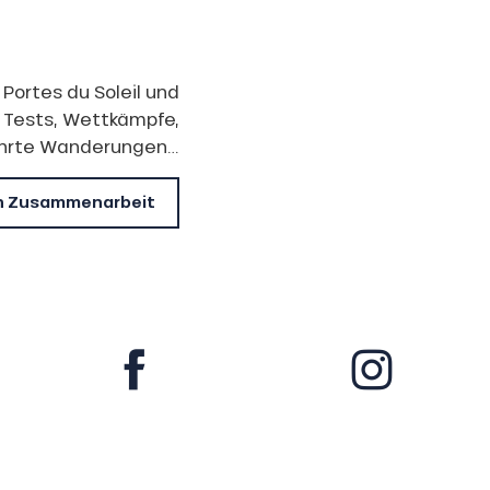
Portes du Soleil und
 Tests, Wettkämpfe,
hrte Wanderungen…
 in Zusammenarbeit