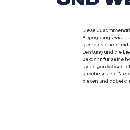
Diese Zusammenarb
Begegnung zwische
gemeinsamen Leiden
Leistung und die Li
bekannt für seine 
avantgardistische Te
gleiche Vision: Gre
bieten und dabei di