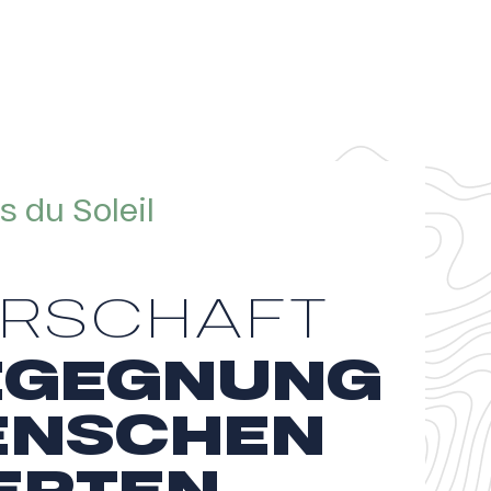
 du Soleil
ERSCHAFT
BEGEGNUNG
ENSCHEN
ERTEN