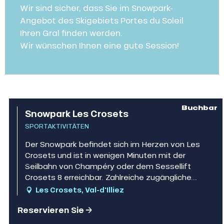
Wir sind sicher, dass Sie im Snowpark-
Angebot des Skigebiets Portes du Soleil
Ihren Gral finden werden.
Wir wünschen Ihnen eine gute Session!
Buchbar
Snowpark Les Crosets
SPORTAKTIVITÄTEN
Der Snowpark befindet sich im Herzen von Les
Crosets und ist in wenigen Minuten mit der
Seilbahn von Champéry oder dem Sessellift
Crosets 8 erreichbar. Zahlreiche zugängliche...
Les Crosets, Val-d'Illiez
Reservieren Sie