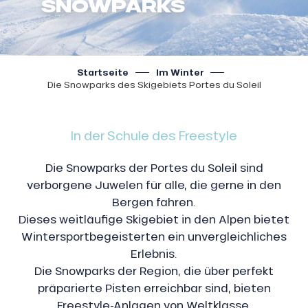
SNOWPARKS
Startseite
Im Winter
Die Snowparks des Skigebiets Portes du Soleil
In der Schule des Freestyle
Die Snowparks der Portes du Soleil sind
verborgene Juwelen für alle, die gerne in den
Bergen fahren.
Dieses weitläufige Skigebiet in den Alpen bietet
Wintersportbegeisterten ein unvergleichliches
Erlebnis.
Die Snowparks der Region, die über perfekt
präparierte Pisten erreichbar sind, bieten
Freestyle-Anlagen von Weltklasse.