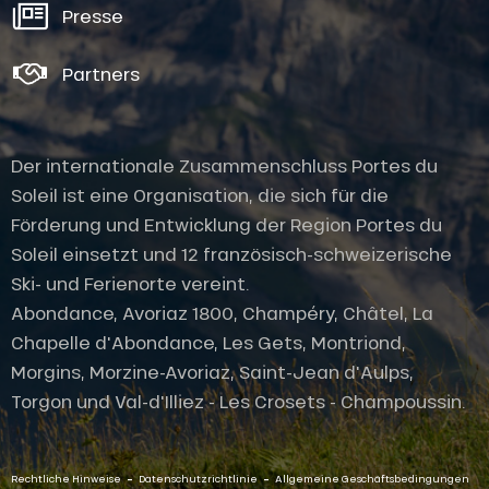
Presse
Partners
Der internationale Zusammenschluss Portes du
Soleil ist eine Organisation, die sich für die
Förderung und Entwicklung der Region Portes du
Soleil einsetzt und 12 französisch-schweizerische
Ski- und Ferienorte vereint.
Abondance, Avoriaz 1800, Champéry, Châtel, La
Chapelle d'Abondance, Les Gets, Montriond,
Morgins, Morzine-Avoriaz, Saint-Jean d'Aulps,
Torgon und Val-d'Illiez - Les Crosets - Champoussin.
-
-
Rechtliche Hinweise
Datenschutzrichtlinie
Allgemeine Geschäftsbedingungen