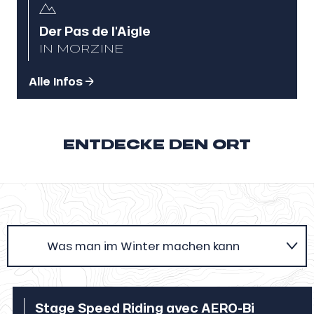
Der Pas de l'Aigle
IN MORZINE
Alle Infos
ENTDECKE DEN ORT
Was man im Winter machen kann
Im Sommer zu tun
Stage Speed Riding avec AERO-Bi