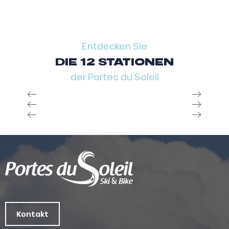
Entdecken Sie
DIE 12 STATIONEN
der Portes du Soleil
Kontakt